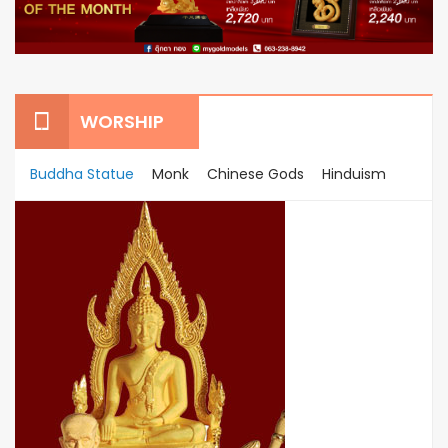
WORSHIP
Buddha Statue
Monk
Chinese Gods
Hinduism