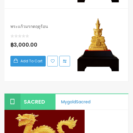
พระแก้วมรกตฤดูร้อน
฿3,000.00
Add To Cart
SACRED
MygoldSacred