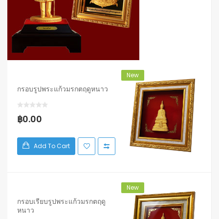
New
กรอบรูปพระแก้วมรกตฤดูหนาว
฿0.00
Add To Cart
New
กรอบเรียบรูปพระแก้วมรกตฤดู
หนาว