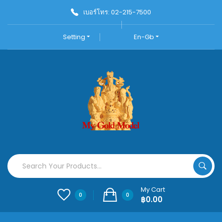
เบอร์โทร: 02-215-7500
Setting
En-Gb
My Cart
0
0
฿0.00